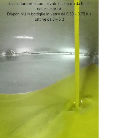
correttamente conservato (al riparo da luce,
calore e aria).
Disponibili in bottiglie in vetro da 0,50 – 0,75 lt e
lattine da 3 – 5 lt