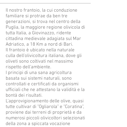
Il nostro frantoio, la cui conduzione
familiare si protrae da ben tre
generazioni, si trova nel centro della
Puglia, la maggiore regione olivicola di
tutta Italia, a Giovinazzo, ridente
cittadina medievale adagiata sul Mar
Adriatico, a 18 Km a nord di Bari.
Il frantoio è ubicato nella naturale
culla dell'olivicoltura italiana, dove gli
oliveti sono coltivati nel massimo
rispetto dell'ambiente.
I principi di una sana agricoltura
basata sui sistemi naturali, sono
controllati e certificati da organismi
ufficiali che ne attestano la validità e la
bontà dei risultati.
L'approvigionamento delle olive, quasi
tutte cultivar di "Ogliarola" e "Coratina",
proviene dai terreni di proprietà e da
numerosi piccoli olivicoltori selezionati
della zona a spiccata vocazione