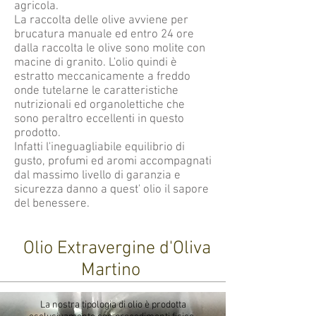
agricola.
La raccolta delle olive avviene per
brucatura manuale ed entro 24 ore
dalla raccolta le olive sono molite con
macine di granito. L'olio quindi è
estratto meccanicamente a freddo
onde tutelarne le caratteristiche
nutrizionali ed organolettiche che
sono peraltro eccellenti in questo
prodotto.
Infatti l'ineguagliabile equilibrio di
gusto, profumi ed aromi accompagnati
dal massimo livello di garanzia e
sicurezza danno a quest' olio il sapore
del benessere.
Olio Extravergine d'Oliva
Martino
La nostra tipologia di olio è prodotta