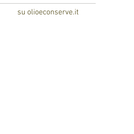
su olioeconserve.it