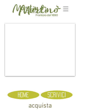
home
scrivici
acquista